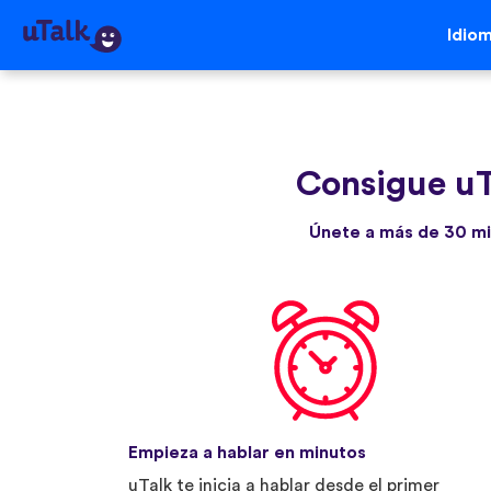
Idio
Consigue uT
Únete a más de 30 mi
Empieza a hablar en minutos
uTalk te inicia a hablar desde el primer