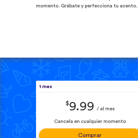
momento. Grábate y perfecciona tu acento.
1 mes
$
9.99
/ al mes
Cancela en cualquier momento
Comprar