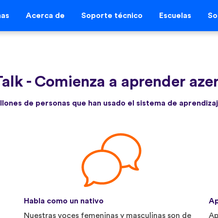
mas
Acerca de
Soporte técnico
Escuelas
So
alk
-
Comienza a aprender aze
llones de personas que han usado el sistema de aprendizaj
Habla como un nativo
Ap
Nuestras voces femeninas y masculinas son de
Ap