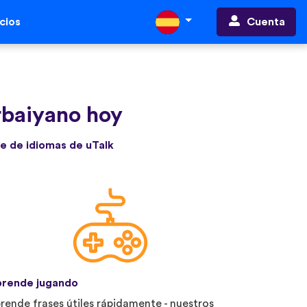
Cuenta
cios
rbaiyano hoy
e de idiomas de uTalk
rende jugando
rende frases útiles rápidamente - nuestros