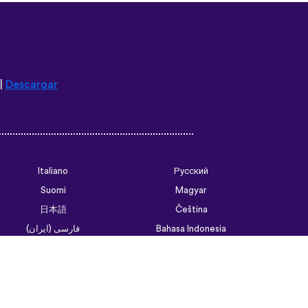
|
Descargar
Italiano
Русский
Suomi
Magyar
日本語
Čeština
فارسی (ایران)
Bahasa Indonesia
Українська
العربية الرسمية الحديثة