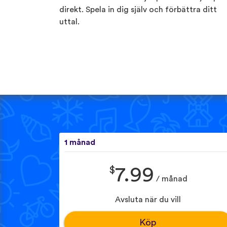
direkt. Spela in dig själv och förbättra ditt
uttal.
1 månad
$
7.99
/ månad
Avsluta när du vill
Köp