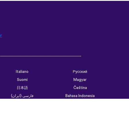
r
Italiano
Русский
Suomi
Magyar
日本語
Čeština
فارسی (ایران)
Bahasa Indonesia
Українська
العربية الرسمية الحديثة