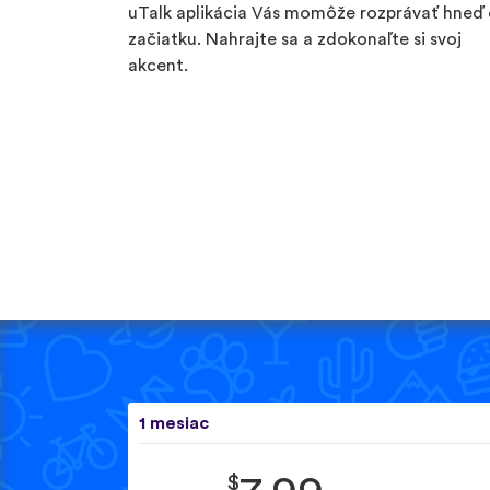
uTalk aplikácia Vás momôže rozprávať hneď
začiatku. Nahrajte sa a zdokonaľte si svoj
akcent.
1 mesiac
$