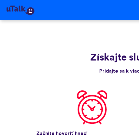
Získajte s
Pridajte sa k via
Začnite hovoriť hneď