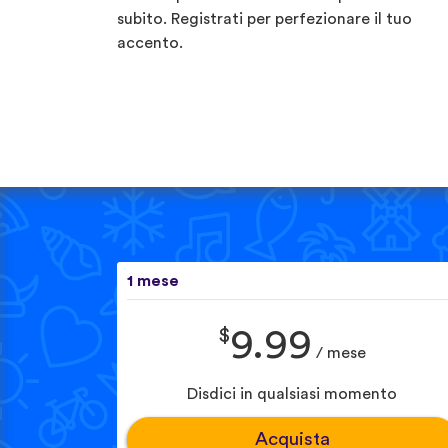
subito. Registrati per perfezionare il tuo
accento.
1 mese
$
9.99
/ mese
Disdici in qualsiasi momento
Acquista