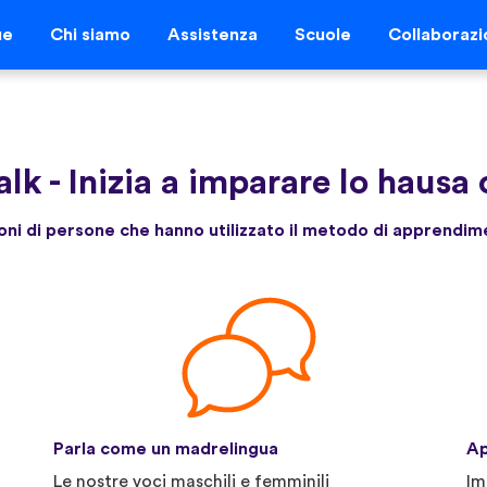
ue
Chi siamo
Assistenza
Scuole
Collaborazi
alk
-
Inizia a imparare lo hausa 
lioni di persone che hanno utilizzato il metodo di apprendim
Parla come un madrelingua
Ap
Le nostre voci maschili e femminili
Im