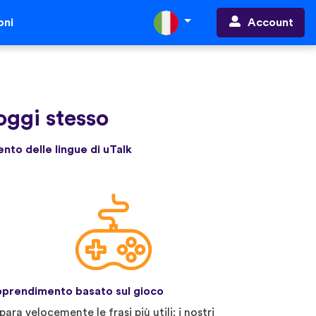
Account
oni
oggi stesso
ento delle lingue di uTalk
prendimento basato sul gioco
para velocemente le frasi più utili: i nostri