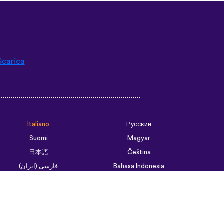
Scarica
Italiano
Русский
Suomi
Magyar
日本語
Čeština
فارسی (ایران)
Bahasa Indonesia
Українська
العربية الرسمية الحديثة