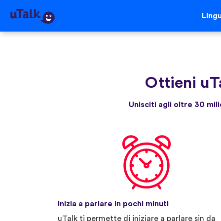
Ling
Ottieni uT
Unisciti agli oltre 30 mi
Inizia a parlare in pochi minuti
uTalk ti permette di iniziare a parlare sin da