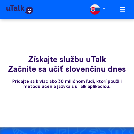
Získajte službu uTalk
Začnite sa učiť slovenčinu dnes
Pridajte sa k viac ako 30 miliónom ľudí, ktorí použili
metódu učenia jazyka s uTalk aplikáciou.