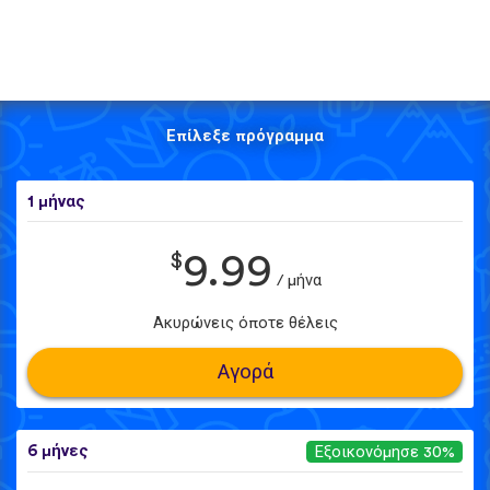
Επίλεξε πρόγραμμα
1 μήνας
$
9.99
/ μήνα
Ακυρώνεις όποτε θέλεις
Αγορά
6 μήνες
Εξοικονόμησε 30%