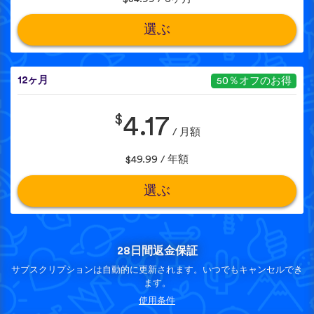
選ぶ
12ヶ月
50％オフのお得
$
4.17
/ 月額
$49.99 / 年額
選ぶ
28日間返金保証
サブスクリプションは自動的に更新されます。いつでもキャンセルでき
ます。
使用条件