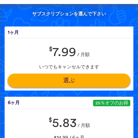
サブスクリプションを選んで下さい
1ヶ月
$
7.99
/ 月額
いつでもキャンセルできます
選ぶ
6ヶ月
25％オフのお得
$
5.83
/ 月額
$34.99 / 6ヶ月