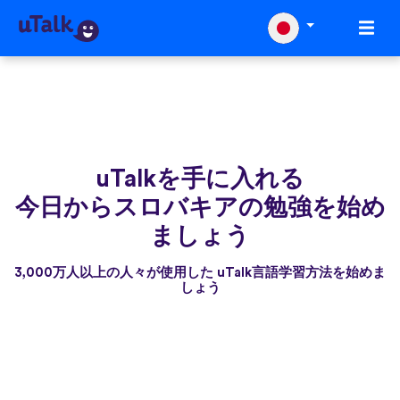
uTalkを手に入れる
今日からスロバキアの勉強を始め
ましょう
3,000万人以上の人々が使用した uTalk言語学習方法を始めま
しょう