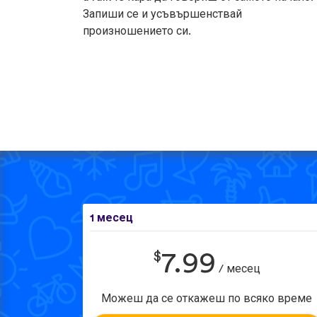
Запиши се и усъвършенствай
произношението си.
1 месец
$
7.99
/ месец
Можеш да се откажеш по всяко време