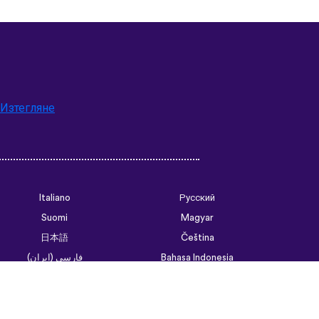
Изтегляне
Italiano
Русский
Suomi
Magyar
日本語
Čeština
فارسی (ایران)
Bahasa Indonesia
Українська
العربية الرسمية الحديثة