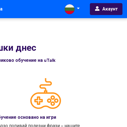
Акаунт
а
шки днес
иково обучение на uTalk
учение основано на игри
рзо попивай полезни фрази – нашите