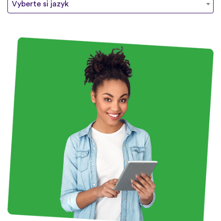
Vyberte si jazyk