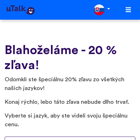
Blahoželáme - 20 %
zľava!
Odomkli ste špeciálnu 20% zľavu zo všetkých
našich jazykov!
Konaj rýchlo, lebo táto zľava nebude dlho trvať.
Vyberte si jazyk, aby ste videli svoju špeciálnu
cenu.