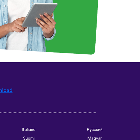
nload
Italiano
Русский
Suomi
Magyar