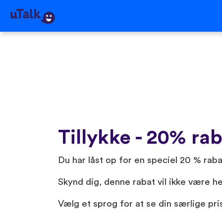
Tillykke - 20% rab
Du har låst op for en speciel 20 % rabat
Skynd dig, denne rabat vil ikke være her
Vælg et sprog for at se din særlige pri