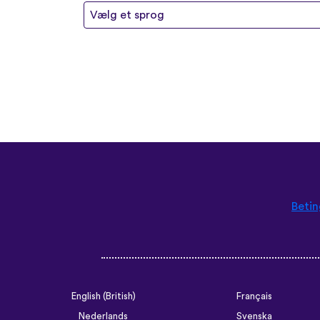
Vælg et sprog
Betin
English (British)
Français
Nederlands
Svenska