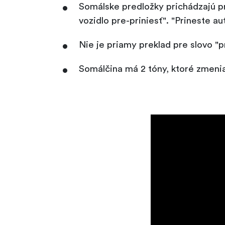
Somálske predložky prichádzajú pre
vozidlo pre-priniesť". "Prineste auto
Nie je priamy preklad pre slovo "
Somálčina má 2 tóny, ktoré zmenia 