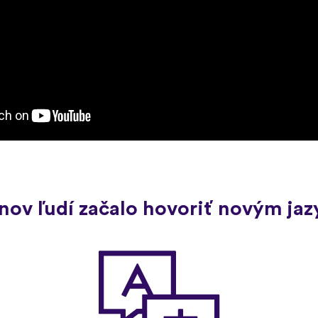
ónov ľudí začalo hovoriť novým ja