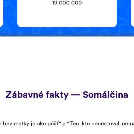
19 000 000
Zábavné fakty — Somálčina
 bez matky je ako púšť" a "Ten, kto necestoval, ne