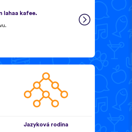
n lahaa kafee.
vu.
Jazyková rodina