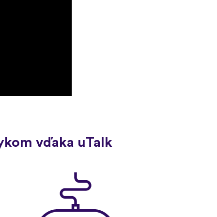
zykom vďaka uTalk