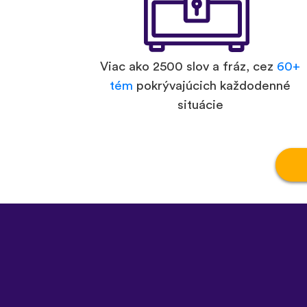
Viac ako 2500 slov a fráz, cez
60+
tém
pokrývajúcich každodenné
situácie