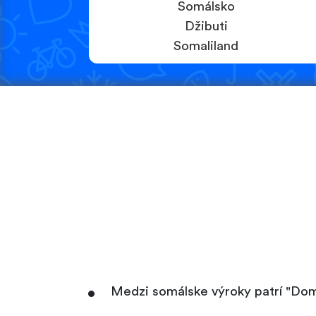
Somálsko
Džibuti
Somaliland
Medzi somálske výroky patrí "Dom