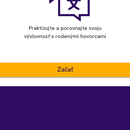
Praktizujte a porovnajte svoju
výslovnosť s rodenými hovorcami
Začať