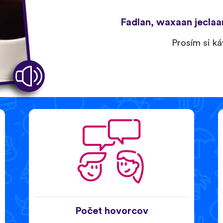
Fadlan, waxaan jeclaa
Prosím si ká
Počet hovorcov