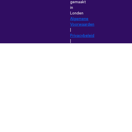
gemaakt
in
Londen
Algemene
Voorwaarden
|
Privacybeleid
|
Hulp
|
Blog
|
Download
Browse