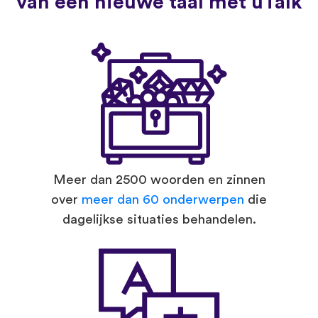
van een nieuwe taal met uTalk
Meer dan 2500 woorden en zinnen
over
meer dan 60 onderwerpen
die
dagelijkse situaties behandelen.