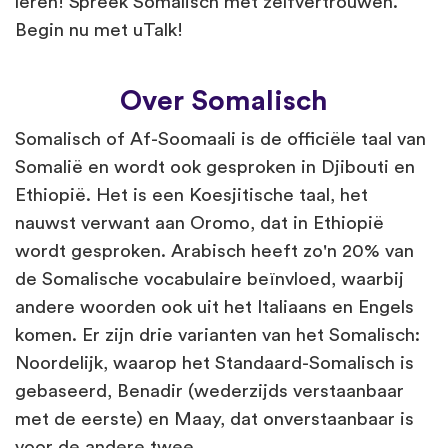
leren! Spreek Somalisch met zelfvertrouwen.
Begin nu met uTalk!
Over Somalisch
Somalisch of Af-Soomaali is de officiële taal van
Somalië en wordt ook gesproken in Djibouti en
Ethiopië. Het is een Koesjitische taal, het
nauwst verwant aan Oromo, dat in Ethiopië
wordt gesproken. Arabisch heeft zo'n 20% van
de Somalische vocabulaire beïnvloed, waarbij
andere woorden ook uit het Italiaans en Engels
komen. Er zijn drie varianten van het Somalisch:
Noordelijk, waarop het Standaard-Somalisch is
gebaseerd, Benadir (wederzijds verstaanbaar
met de eerste) en Maay, dat onverstaanbaar is
voor de andere twee.