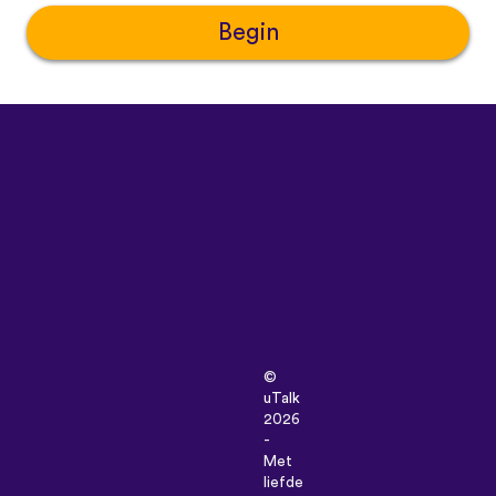
Begin
©
uTalk
2026
-
Met
liefde