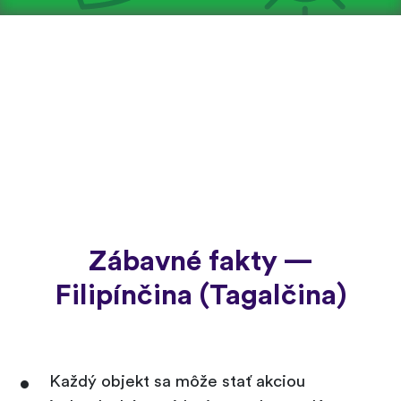
Zábavné fakty —
Filipínčina (Tagalčina)
Každý objekt sa môže stať akciou