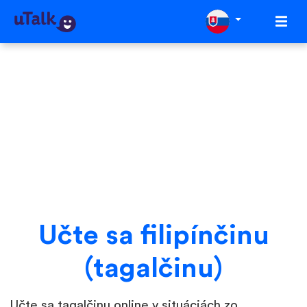
Učte sa filipínčinu
(tagalčinu)
Učte sa tagalčinu online v situáciách zo