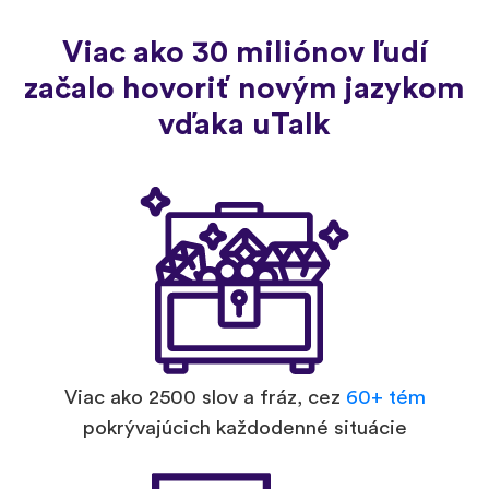
Viac ako 30 miliónov ľudí
začalo hovoriť novým jazykom
vďaka uTalk
Viac ako 2500 slov a fráz, cez
60+ tém
pokrývajúcich každodenné situácie