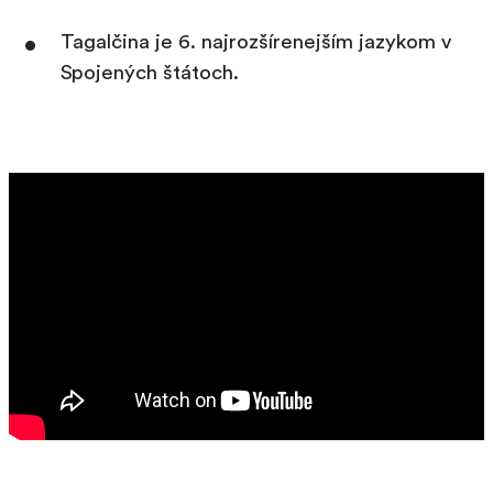
Tagalčina je 6. najrozšírenejším jazykom v
Spojených štátoch.