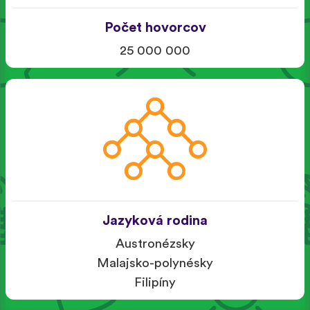
Počet hovorcov
25 000 000
Jazyková rodina
Austronézsky
Malajsko-polynésky
Filipíny