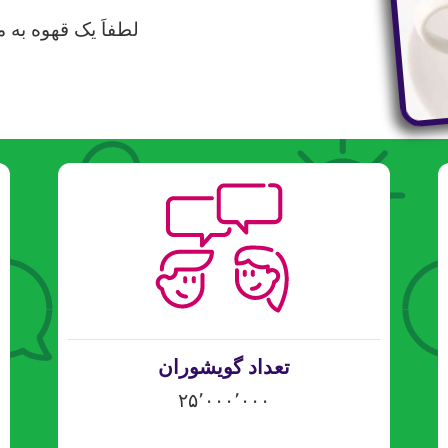
لطفاَ یک قهوه به م
تعداد گویشوران
۲۵٬۰۰۰٬۰۰۰