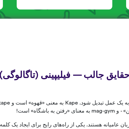
قایق جالب — فیلیپینی (تاگالوگی)
ان عامیانه هستند. یکی از راه‌های رایج برای ایجاد یک ک