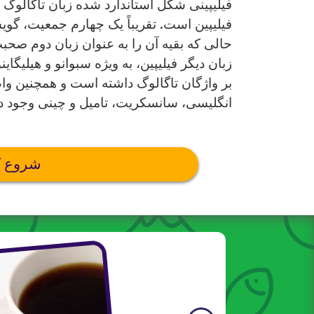
فیلیپینی شکل استاندارد شده زبان تاگالوگ
فیلیپین است. تقریباً یک چهارم جمعیت، گوی
زبان دیگر فیلیپین، به ویژه سبوانو و هیلیگای
بر واژگان تاگالوگ داشته است و همچنین وام 
انگلیسی، سانسکریت، تامیل و چینی وجود دا
شروع ک