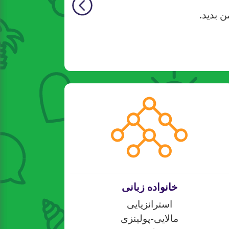
ن بدید.
خانواده زبانی
استرانزیایی
مالایی-پولینزی