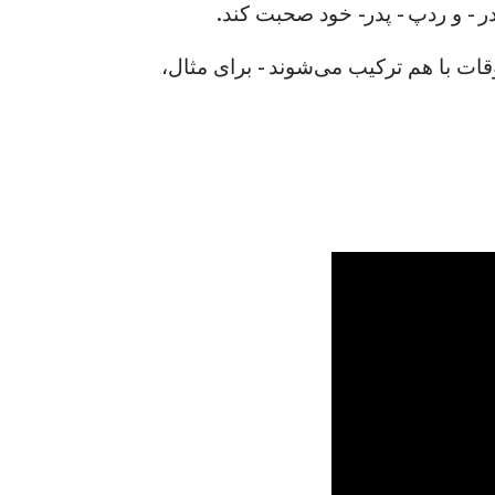
در - و ردپ - پدر- خود صحبت کند.
قات با هم ترکیب می‌شوند - برای مثال،