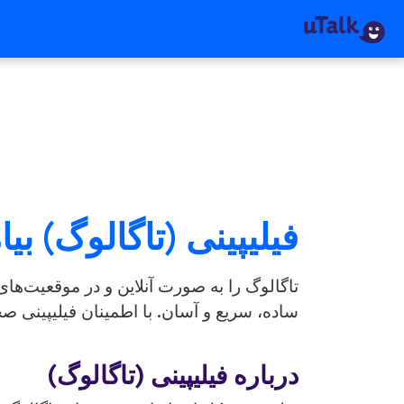
فیلیپینی (تاگالوگ) بیا
تاگالوگ را به صورت آنلاین و در موقعیت‌های
ساده، سریع و آسان. با اطمینان فیلیپینی ص
درباره فیلیپینی (تاگالوگ)