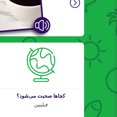
کجاها صحبت می‌شود؟
فیلیپین