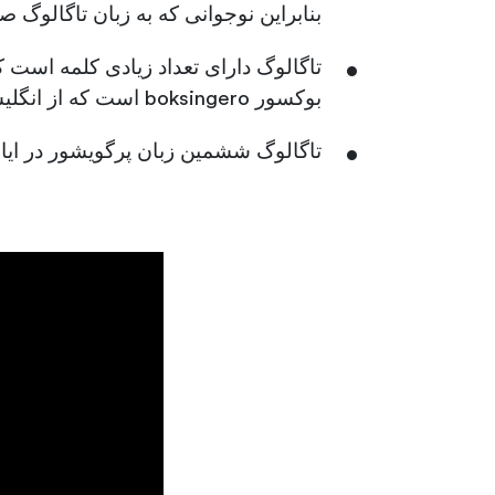
بنابراین نوجوانی که به زبان تاگالوگ 
تاگالوگ دارای تعداد زیادی کلمه است 
بوکسور boksingero است که از انگلیسی "boxing" و اسپانیایی "-ero" تشکیل شده است.
تاگالوگ ششمین زبان پرگویشور در ایا