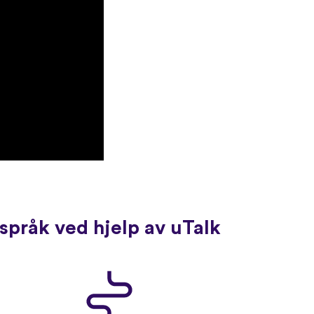
språk ved hjelp av uTalk