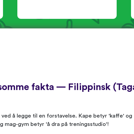
omme fakta — Filippinsk (Tag
ng ved å legge til en forstavelse. Kape betyr 'kaffe' og
 - og mag-gym betyr 'å dra på treningsstudio'!