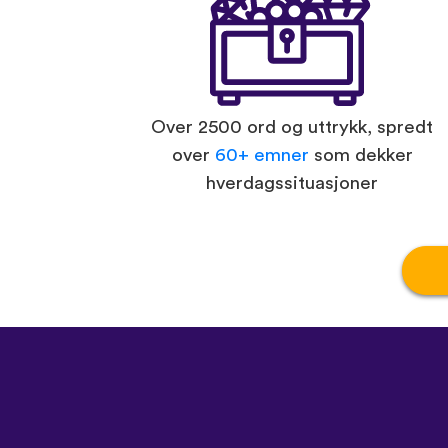
Over 2500 ord og uttrykk, spredt
over
60+ emner
som dekker
hverdagssituasjoner