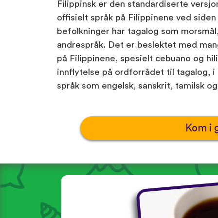
Filippinsk er den standardiserte versjo
offisielt språk på Filippinene ved side
befolkninger har tagalog som morsmål
andrespråk. Det er beslektet med man
på Filippinene, spesielt cebuano og hil
innflytelse på ordforrådet til tagalog, 
språk som engelsk, sanskrit, tamilsk og
Kom i 