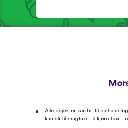
Mors
Alle objekter kan bli til en handli
kan bli til magtaxi - 'å kjøre taxi'