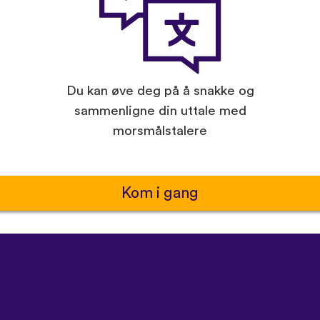
Du kan øve deg på å snakke og
sammenligne din uttale med
morsmålstalere
Kom i gang