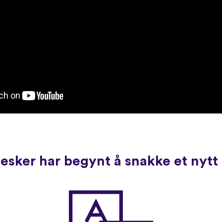
sker har begynt å snakke et nytt 