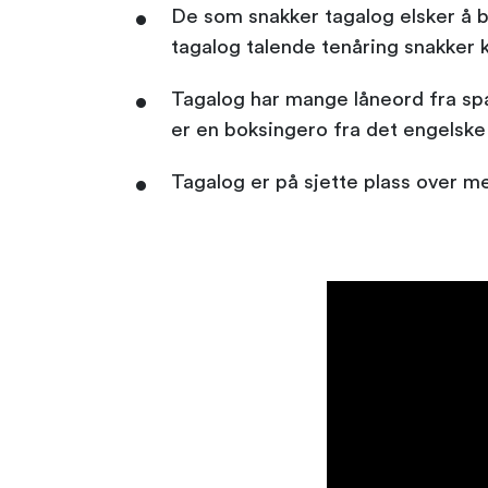
De som snakker tagalog elsker å bru
tagalog talende tenåring snakker kan
Tagalog har mange låneord fra spa
er en boksingero fra det engelske 
Tagalog er på sjette plass over m