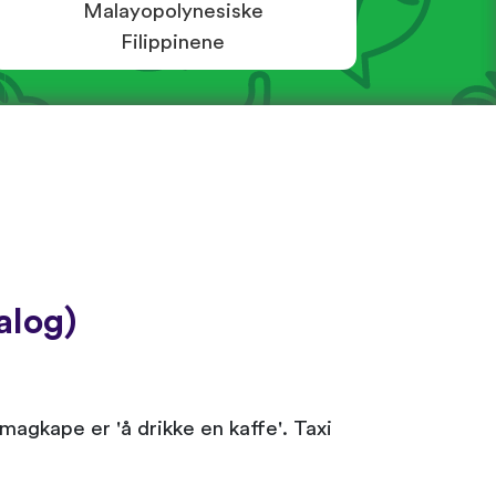
Malayopolynesiske
Filippinene
alog)
 magkape er 'å drikke en kaffe'. Taxi