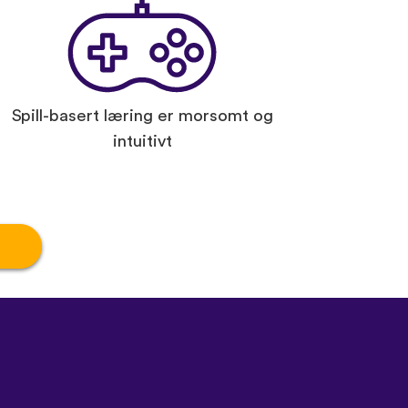
Spill-basert læring er morsomt og
intuitivt