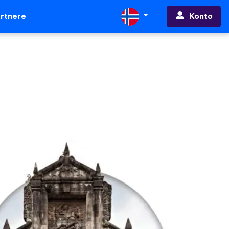
Konto
rtnere