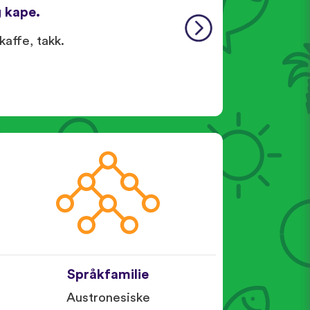
 kape.
kaffe, takk.
Språkfamilie
Austronesiske