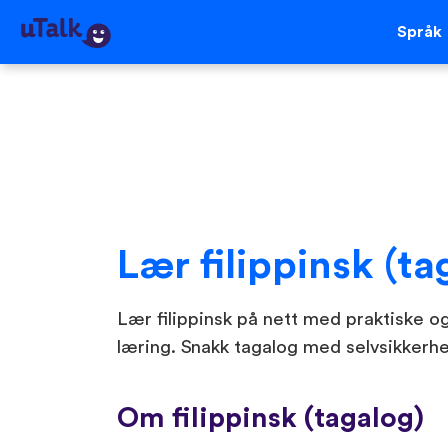
Språk
Lær filippinsk (ta
Lær filippinsk på nett med praktiske o
læring. Snakk tagalog med selvsikkerh
Om filippinsk (tagalog)