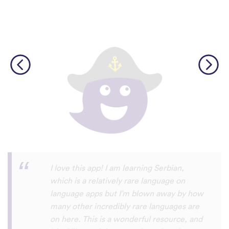
Although I only downloaded the app today,
I'm liking what I have seen, so far. I have
been playing around with it to try to learn
the format and how to navigate around
the app and have found it to be really user
friendly. When listening to the fluent
speakers' pronunciation, I really liked that
the phrase was spoken by both male and
female speakers, as I sometimes struggle
with hearing/understanding low register