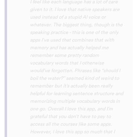
voices. Although it can be a little
disconcerting hearing the recordings of
your own voice (nobody likes the sound of
their own voice), it is really helpful to hear
it played back-to-back with the fluent
pronunciation for comparison and self
critique. I think I'm going to have fun with
this app and look forward to learning a
little (or a lot) of Turkish before my holiday
next summer.
Delilah64
App Store