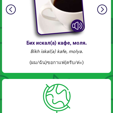
Бих искал(а) кафе, моля.
Bikh iskal(a) kafe, molya.
(ผม/ฉัน)ขอกาแฟ(ครับ/ค่ะ)