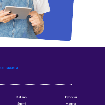
вантажити
Italiano
Русский
Suomi
Magyar