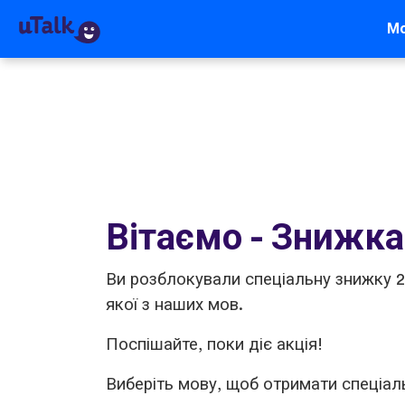
М
Вітаємо - Знижк
Ви розблокували спеціальну знижку 
якої з наших мов.
Поспішайте, поки діє акція!
Виберіть мову, щоб отримати спеціал