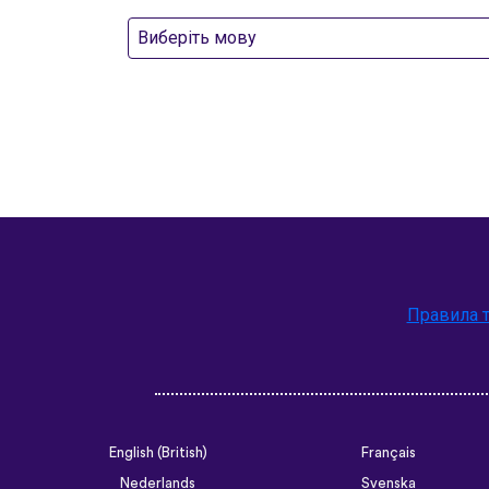
Виберіть мову
Правила 
English (British)
Français
Nederlands
Svenska