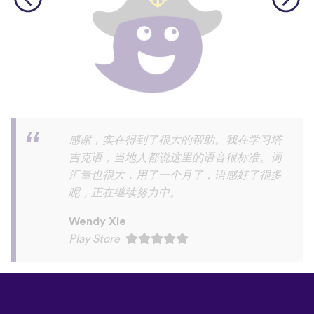
有各种方言，这是一般语言学习软件没有的
ahhflz
App Store
©
uTalk
2026 - 在伦敦因爱而生
条款和条件
|
隐私策略
|
支持
|
博客
|
下载