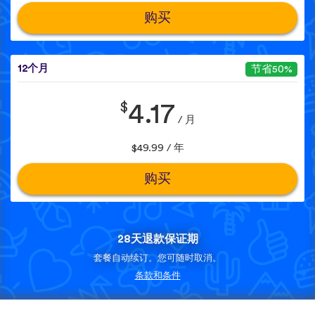
购买
12个月
节省50%
$
4.17
/ 月
$49.99 / 年
购买
28天退款保证期
套餐自动续订。您可随时取消。
条款和条件