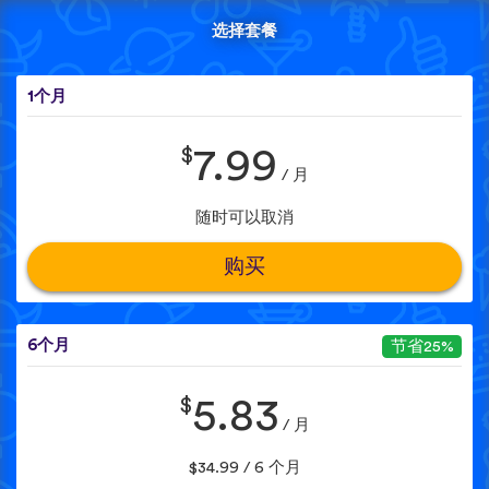
选择套餐
1个月
$
7.99
/ 月
随时可以取消
购买
6个月
节省25%
$
5.83
/ 月
$34.99 / 6 个月