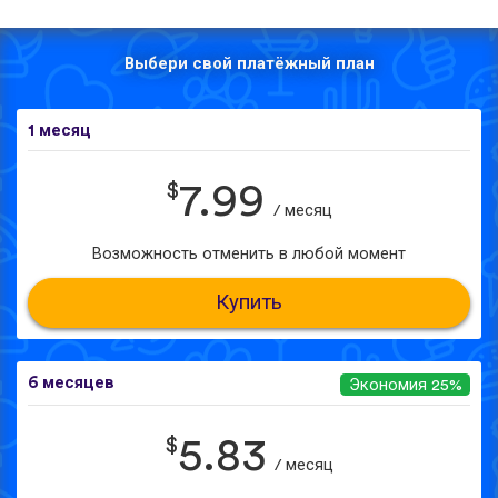
Выбери свой платёжный план
1 месяц
$
7.99
/ месяц
Возможность отменить в любой момент
Купить
6 месяцев
Экономия 25%
$
5.83
/ месяц