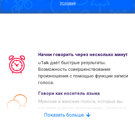
Условия
Начни говорить через несколько минут
uTalk даёт быстрые результаты.
Возможность совершенствования
произношения с помощью функции записи
голоса.
Говори как носитель языка
Мужские и женские голоса, которые вы
слышите в наших приложениях - реальные
носители языков. Многие наши конкуренты
Показать больше
используют копьютерные голоса.