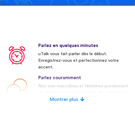
Parlez en quelques minutes
uTalk vous fait parler dès le début.
Enregistrez-vous et perfectionnez votre
accent.
Parlez couramment
Nos voix masculines et féminines proviennent
de véritables locuteurs natifs. De nombreux
concurrents utilisent des voix artificielles.
Montrer plus