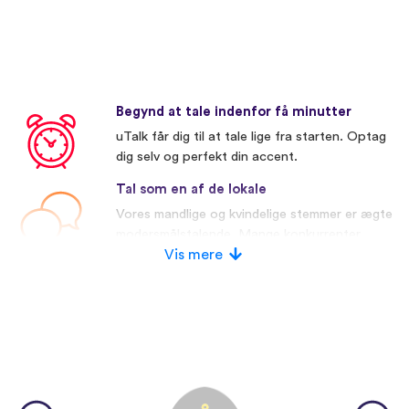
Begynd at tale indenfor få minutter
uTalk får dig til at tale lige fra starten. Optag
dig selv og perfekt din accent.
Tal som en af de lokale
Vores mandlige og kvindelige stemmer er ægte
modersmålstalende. Mange konkurrenter
bruger kunstige stemmer.
Vis mere