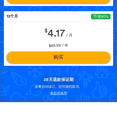
12个月
节省50%
$
4.17
/ 月
$49.99 / 年
购买
28天退款保证期
套餐自动续订。您可随时取消。
条款和条件