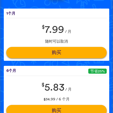
1个月
$
7.99
/ 月
随时可以取消
购买
6个月
节省25%
$
5.83
/ 月
$34.99 / 6 个月
购买