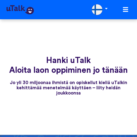
Hanki uTalk
Aloita laon oppiminen jo tänään
Jo yli 30 miljoonaa ihmistä on opiskellut kieliä uTalkin
kehittämää menetelmää käyttäen – liity heidän
joukkoonsa