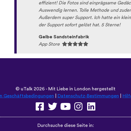
effizient! Die Fotos sind einprägsame Gedä
Auswendig lernen. Tolle Methode und zudem
Außerdem super Support. Ich hatte ein klei
der Support sofort gelöst hat. 5 Sterne!
Gelbe Sandsteinfabrik
App Store
©
uTalk
2026 - Mit Liebe in London hergestellt
en Geschäftsbedingungen
|
Datenschutz-Bestimmungen
|
Hilf
Durchsuche diese Seite in: