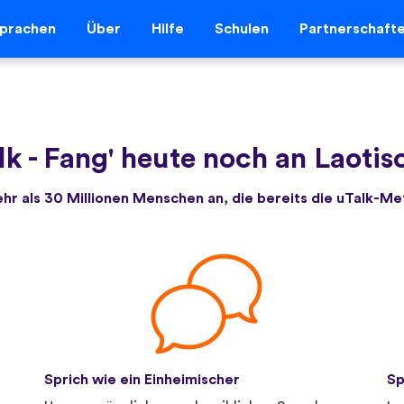
prachen
Über
Hilfe
Schulen
Partnerschaft
lk
-
Fang' heute noch an Laotis
ehr als 30 Millionen Menschen an, die bereits die uTalk-M
Sprich wie ein Einheimischer
Sp