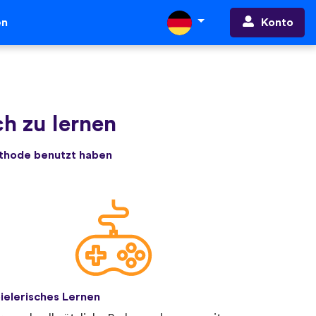
Konto
en
ch zu lernen
ethode benutzt haben
ielerisches Lernen