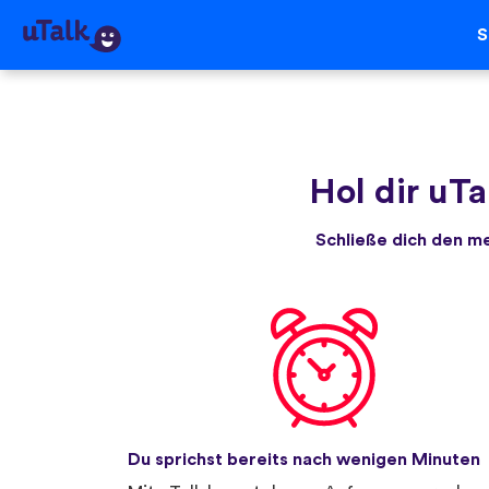
S
Hol dir uTa
Schließe dich den m
Du sprichst bereits nach wenigen Minuten