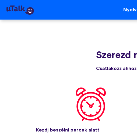
Nyel
Szerezd 
Csatlakozz ahhoz 
Kezdj beszélni percek alatt