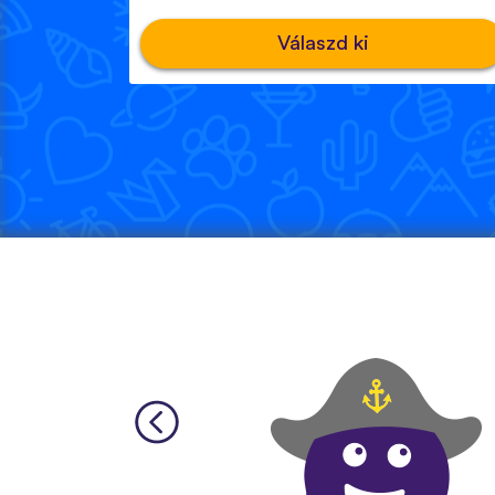
Válaszd ki