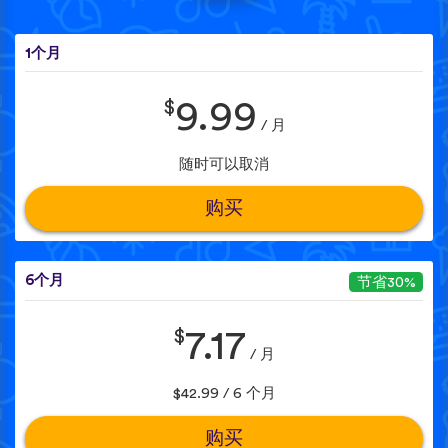
1个月
$
9.99
/ 月
随时可以取消
购买
6个月
节省30%
$
7.17
/ 月
$42.99 / 6 个月
购买