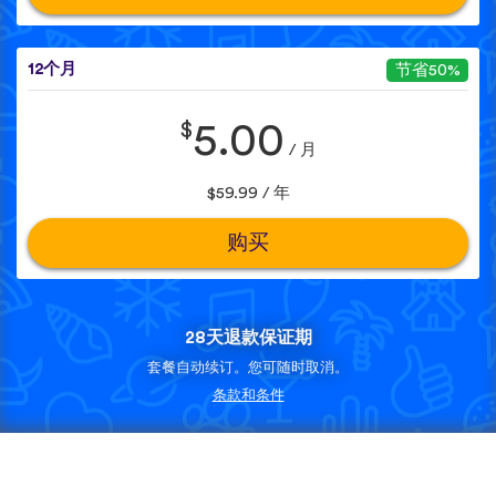
12个月
节省50%
$
5.00
/ 月
$59.99 / 年
购买
28天退款保证期
套餐自动续订。您可随时取消。
条款和条件