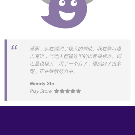
感谢，实在得到了很大的帮助。我在学习塔
吉克语，当地人都说这里的语音很标准。词
汇量也很大，用了一个月了，语感好了很多
呢，正在继续努力中。
Wendy Xie
Play Store