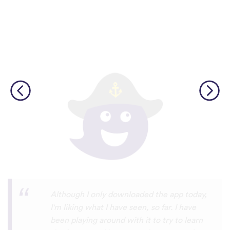
I’m SOOOOO grateful, you are literally
the only app who has SO MANY African
languages !!!!! I recently took a DNA test
and I really want to reconnect with my
African roots and it’s so hard to find
African languages other than Swahili on
the internet and the resources aren’t
easily accessible… the fact that you have