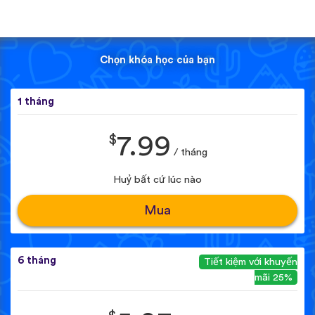
Chọn khóa học của bạn
1 tháng
$
7.99
/ tháng
Huỷ bất cứ lúc nào
Mua
6 tháng
Tiết kiệm với khuyến
mãi 25%