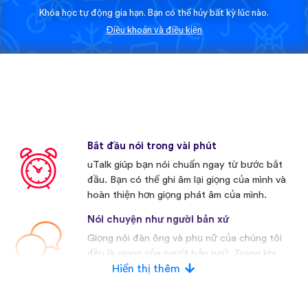
Khóa học tự động gia hạn. Bạn có thể hủy bất kỳ lúc nào.
Điều khoản và điều kiện
Bắt đầu nói trong vài phút
uTalk giúp bạn nói chuẩn ngay từ bước bắt
đầu. Bạn có thể ghi âm lại giọng của mình và
hoàn thiện hơn giọng phát âm của mình.
Nói chuyện như người bản xứ
Giọng nói đàn ông và phụ nữ của chúng tôi
đều là giọng của người bản ngữ. Trong khi
nhiều nhà cạnh tranh khác thường sử dụng
Hiển thị thêm
giọng nói nhân tạo.