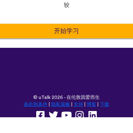
较
开始学习
©
uTalk
2026 - 在伦敦因爱而生
条款和条件
|
隐私策略
|
支持
|
博客
|
下载