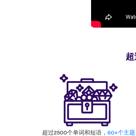
超
超过2500个单词和短语，
60+个主题