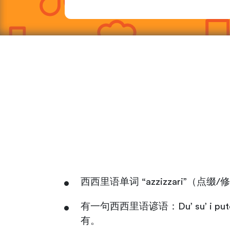
西西里语单词 “azzizzari”（点
有一句西西里语谚语：Du’ su’ i put
有。