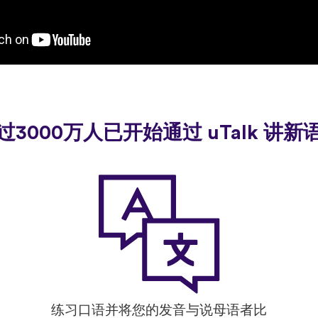
过3000万人已开始通过 uTalk 讲新
练习口语并将您的发音与说母语者比