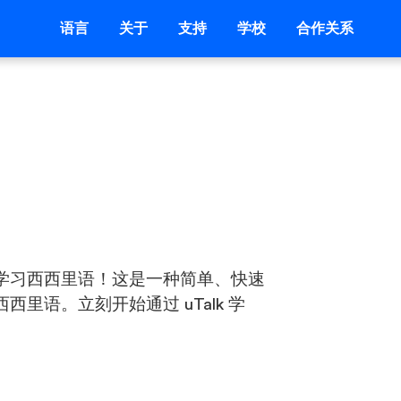
语言
关于
支持
学校
合作关系
学习西西里语！这是一种简单、快速
里语。立刻开始通过 uTalk 学