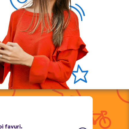
pi favuri.