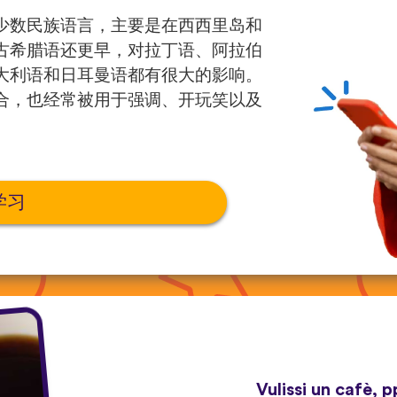
少数民族语言，主要是在西西里岛和
古希腊语还更早，对拉丁语、阿拉伯
大利语和日耳曼语都有很大的影响。
合，也经常被用于强调、开玩笑以及
学习
Vulissi un cafè, p