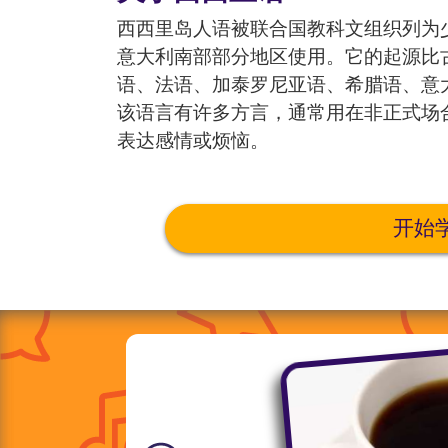
西西里岛人语被联合国教科文组织列为
意大利南部部分地区使用。它的起源比
语、法语、加泰罗尼亚语、希腊语、意
该语言有许多方言，通常用在非正式场
表达感情或烦恼。
开始