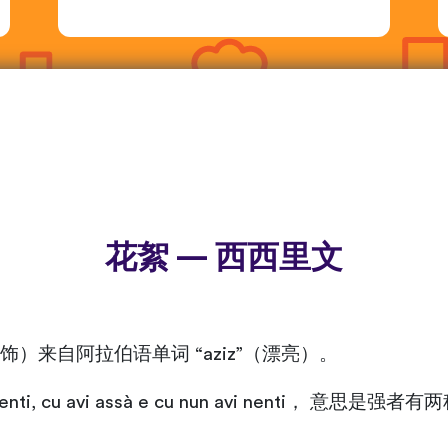
花絮 — 西西里文
缀/修饰）来自阿拉伯语单词 “aziz”（漂亮）。
enti, cu avi assà e cu nun avi nenti，