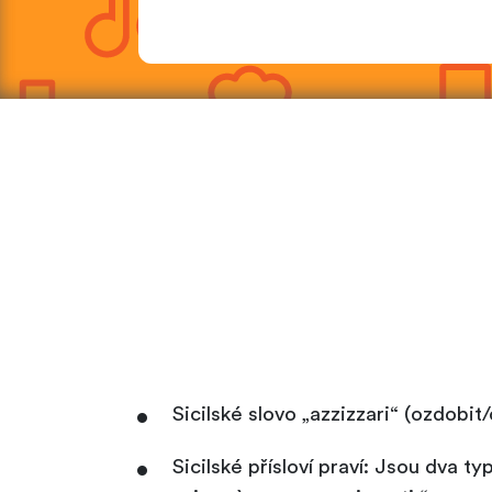
Sicilské slovo „azzizzari“ (ozdobit
Sicilské přísloví praví: Jsou dva typ