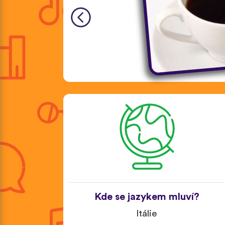
Kde se jazykem mluví?
Itálie