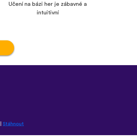
Učení na bázi her je zábavné a
intuitivní
|
Stáhnout