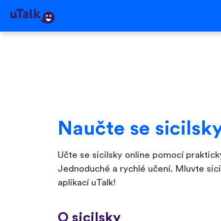
Naučte se sicilsk
Učte se sicilsky online pomocí praktick
Jednoduché a rychlé učení. Mluvte sici
aplikací uTalk!
O sicilsky