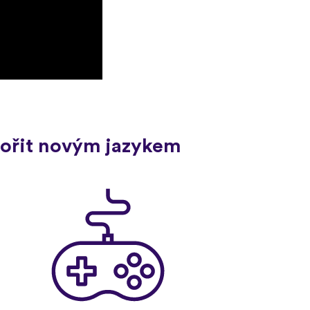
ovořit novým jazykem