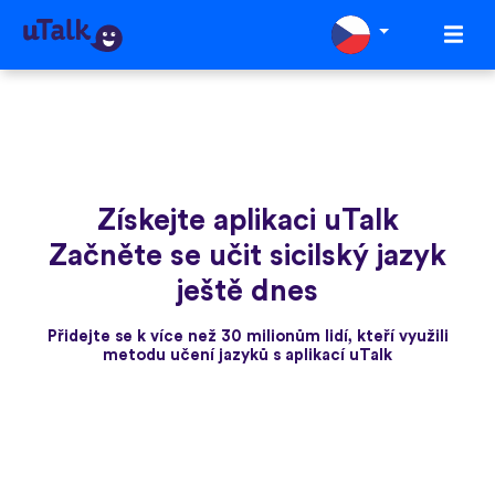
Získejte aplikaci uTalk
Začněte se učit sicilský jazyk
ještě dnes
Přidejte se k více než 30 milionům lidí, kteří využili
metodu učení jazyků s aplikací uTalk