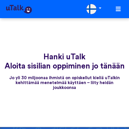
Hanki uTalk
Aloita sisilian oppiminen jo tänään
Jo yli 30 miljoonaa ihmistä on opiskellut kieliä uTalkin
kehittämää menetelmää käyttäen – liity heidän
joukkoonsa