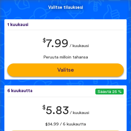
Valitse tilauksesi
1 kuukausi
$
7.99
/ kuukausi
Peruuta milloin tahansa
Valitse
6 kuukautta
Säästä 25 %
$
5.83
/ kuukausi
$34.99 / 6 kuukautta