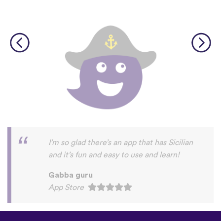
I’m so glad there’s an app that has Sicilian
and it’s fun and easy to use and learn!
Gabba guru
App Store