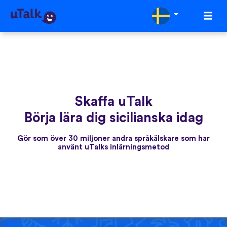
Skaffa uTalk
Börja lära dig sicilianska idag
Gör som över 30 miljoner andra språkälskare som har
använt uTalks inlärningsmetod