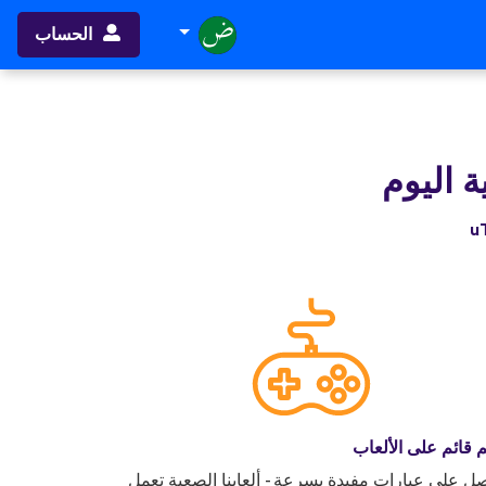
الحساب
ية اليوم
ُم قائم على الألعاب
ل على عبارات مفيدة بسرعة - ألعابنا الصعبة تعمل