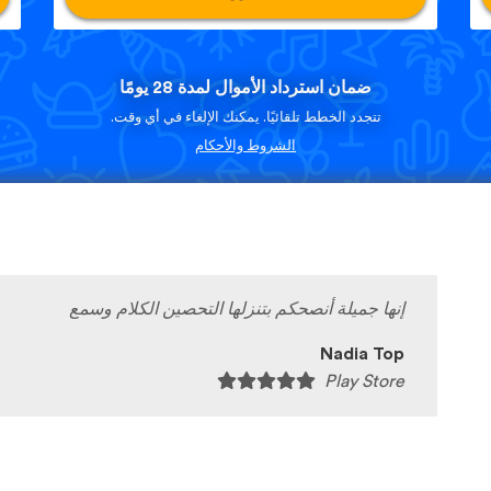
ضمان استرداد الأموال لمدة 28 يومًا
تتجدد الخطط تلقائيًا. يمكنك الإلغاء في أي وقت.
الشروط والأحكام
إنها جميلة أنصحكم بتنزلها التحصين الكلام وسمع
Nadia Top
Play Store