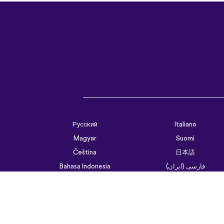
Русский
Italiano
Magyar
Suomi
Čeština
日本語
فارسی (ایران)
Bahasa Indonesia
Українська
العربية الرسمية الحديثة