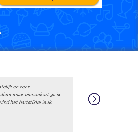
.
htelijk en zeer
tadium maar binnenkort ga ik
vind het hartstikke leuk.