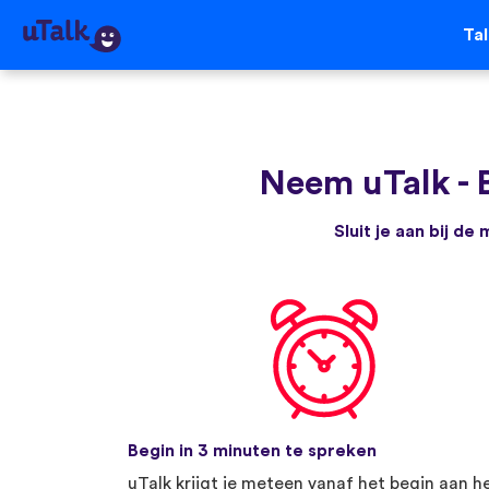
Ta
Neem uTalk
-
Sluit je aan bij d
Begin in 3 minuten te spreken
uTalk krijgt je meteen vanaf het begin aan h