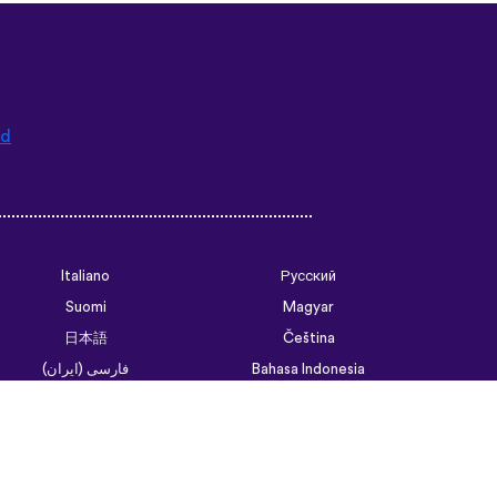
ad
Italiano
Русский
Suomi
Magyar
日本語
Čeština
فارسی (ایران)
Bahasa Indonesia
Українська
العربية الرسمية الحديثة