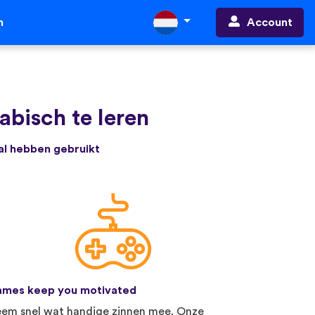
Account
n
bisch te leren
 al hebben gebruikt
mes keep you motivated
em snel wat handige zinnen mee. Onze