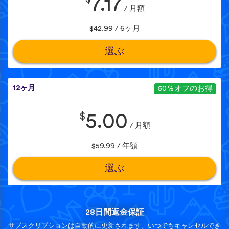
7.17
/ 月額
$42.99 / 6ヶ月
選ぶ
12ヶ月
50％オフのお得
$
5.00
/ 月額
$59.99 / 年額
選ぶ
28日間返金保証
サブスクリプションは自動的に更新されます。いつでもキャンセルでき