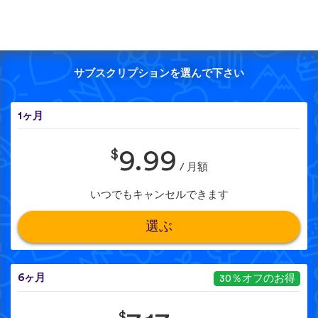
サブスクリプションを選んで下さい
1ヶ月
$
9.99
/ 月額
いつでもキャンセルできます
選ぶ
6ヶ月
30％オフのお得
$