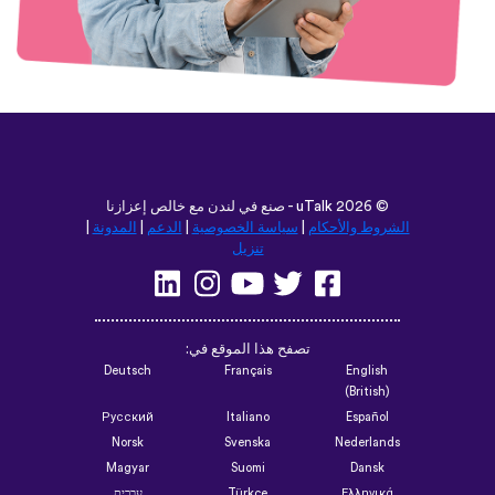
©
2026 - صنع في لندن مع خالص إعزازنا
uTalk
الشروط والأحكام
|
سياسة الخصوصية
|
الدعم
|
المدونة
|
تنزيل
تصفح هذا الموقع في:
Deutsch
Français
English
(British)
Русский
Italiano
Español
Norsk
Svenska
Nederlands
Magyar
Suomi
Dansk
Ελληνικά
Türkçe
עברית