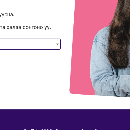
уусна.
та хэлээ сонгоно уу.