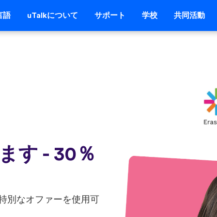
言語
uTalkについて
サポート
学校
共同活動
 - 30％
る特別なオファーを使用可