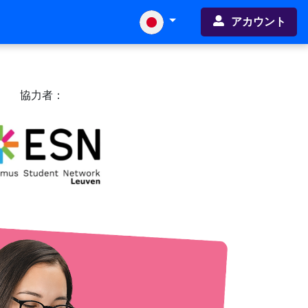
アカウント
協力者：