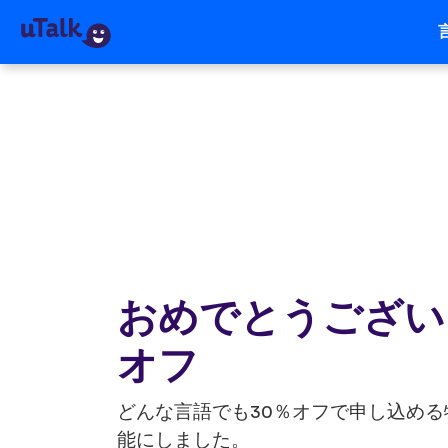
おめでとうございます
オフ
どんな言語でも30％オフで申し込め
能にしました。