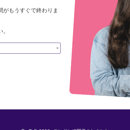
間がもうすぐで終わりま
い。