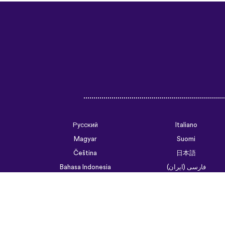
Русский
Italiano
Magyar
Suomi
Čeština
日本語
فارسی (ایران)
Bahasa Indonesia
Українська
العربية الرسمية الحديثة