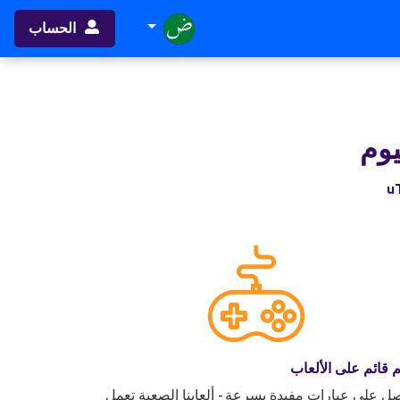
الحساب
يوم
ُم قائم على الألعاب
ل على عبارات مفيدة بسرعة - ألعابنا الصعبة تعمل