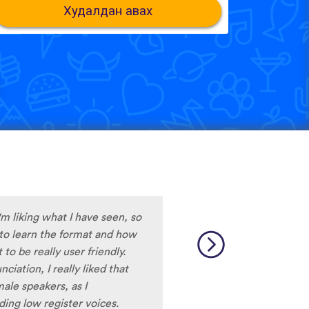
Худалдан авах