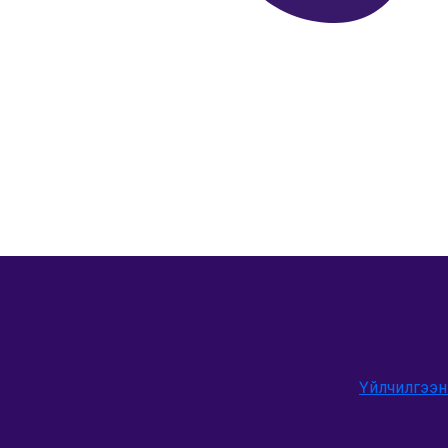
Үйлчилгээн