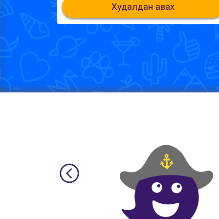
Худалдан авах