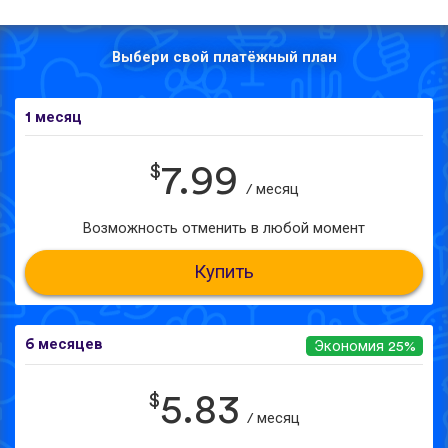
Выбери свой платёжный план
1 месяц
$
7.99
/ месяц
Возможность отменить в любой момент
Купить
6 месяцев
Экономия 25%
$
5.83
/ месяц