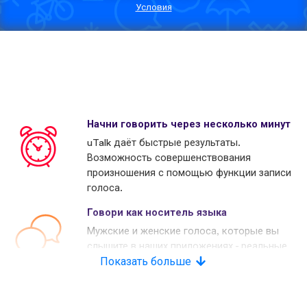
Условия
Начни говорить через несколько минут
uTalk даёт быстрые результаты.
Возможность совершенствования
произношения с помощью функции записи
голоса.
Говори как носитель языка
Мужские и женские голоса, которые вы
слышите в наших приложениях - реальные
носители языков. Многие наши конкуренты
Показать больше
используют копьютерные голоса.