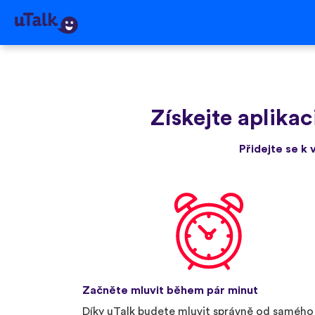
Získejte aplikac
Přidejte se k 
Začněte mluvit během pár minut
Díky uTalk budete mluvit správně od samého