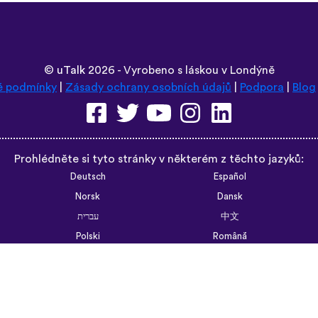
©
uTalk
2026 - Vyrobeno s láskou v Londýně
é podmínky
|
Zásady ochrany osobních údajů
|
Podpora
|
Blog
Prohlédněte si tyto stránky v některém z těchto jazyků:
Deutsch
Español
Norsk
Dansk
עברית
中文
Polski
Română
한국어
Português do Brasil
Монгол
Azərbaycan dili