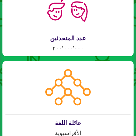
عدد المتحدثين
٢٠٠٬٠٠٠٬٠٠٠
عائلة اللغة
الأفراسيوية