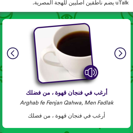
uTalk يضم ناطقين أصليين للهجة المصرية.
أرغب في فنجان قهوة ، من فضلك
Arghab fe Fenjan Qahwa, Men Fadlak
أرغب في فنجان قهوة ، من فضلك