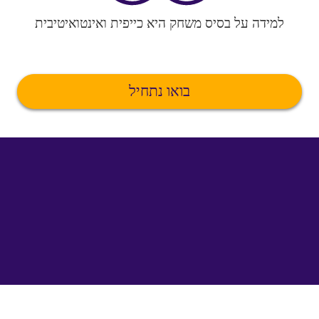
למידה על בסיס משחק היא כייפית ואינטואיטיבית
בואו נתחיל
©
uTalk