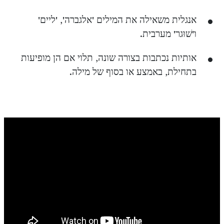
אנגלית משאילה את המילים 'אלגברה', 'ליים'
ו'שׁוּגר' מערבית.
אותיות נכתבות בצורה שונה, תלוי אם הן מופיעות
בתחילת, באמצע או בסוף של מילה.