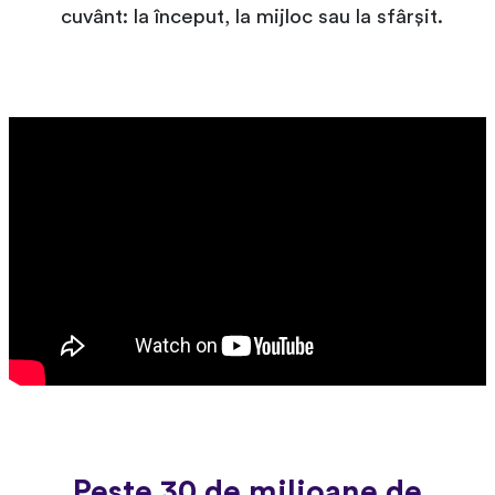
cuvânt: la început, la mijloc sau la sfârșit.
Peste 30 de milioane de