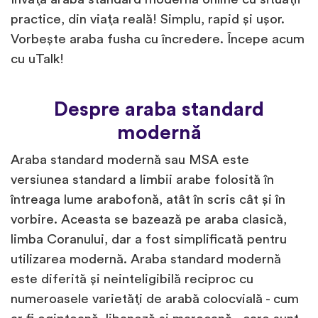
practice, din viața reală! Simplu, rapid și ușor.
Vorbește araba fusha cu încredere. Începe acum
cu uTalk!
Despre araba standard
modernă
Araba standard modernă sau MSA este
versiunea standard a limbii arabe folosită în
întreaga lume arabofonă, atât în scris cât și în
vorbire. Aceasta se bazează pe araba clasică,
limba Coranului, dar a fost simplificată pentru
utilizarea modernă. Araba standard modernă
este diferită și neinteligibilă reciproc cu
numeroasele varietăți de arabă colocvială - cum