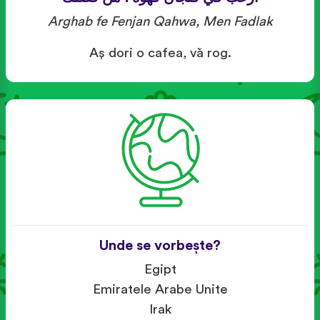
Arghab fe Fenjan Qahwa, Men Fadlak
Aş dori o cafea, vă rog.
Unde se vorbește?
Egipt
Emiratele Arabe Unite
Irak