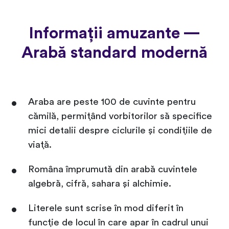
Informații amuzante —
Arabă standard modernă
Araba are peste 100 de cuvinte pentru
cămilă, permițând vorbitorilor să specifice
mici detalii despre ciclurile și condițiile de
viață.
Româna împrumută din arabă cuvintele
algebră, cifră, sahara și alchimie.
Literele sunt scrise în mod diferit în
funcție de locul în care apar în cadrul unui