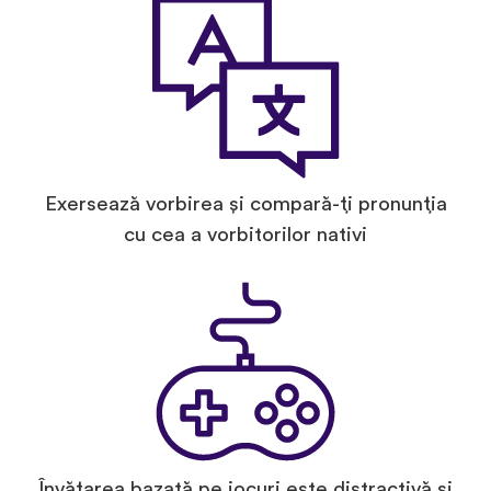
Exersează vorbirea și compară-ți pronunția
cu cea a vorbitorilor nativi
Învățarea bazată pe jocuri este distractivă și