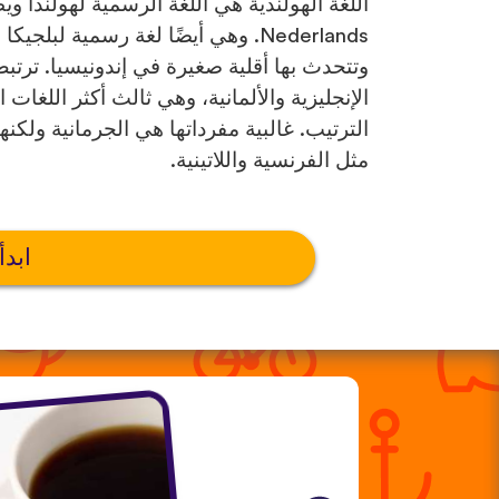
اللغة الهولندية هي اللغة الرسمية لهولندا و
Nederlands. وهي أيضًا لغة رسمية لبل
وتتحدث بها أقلية صغيرة في إندونيسيا. ترتبط ال
الإنجليزية والألمانية، وهي ثالث أكثر اللغات 
الترتيب. غالبية مفرداتها هي الجرمانية ولكنه
مثل الفرنسية واللاتينية.
ابدأ