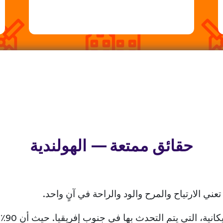
حقائق ممتعة — الهولندية
اللغة