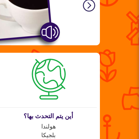
أين يتم التحدث بها؟
هولندا
بلجيكا