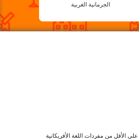
الجرمانية الغربية
 الهولندية هي اللغة الأم للغة الأفريكانية، التي يتم التحدث بها في جنوب إفريقيا. حيث أن 90٪ على الأقل من مفردات اللغة الأفريكانية