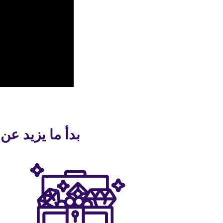
بدأ ما يزيد عن 30 مليون شخص التحدث بلغة جديدة باستخدام alk