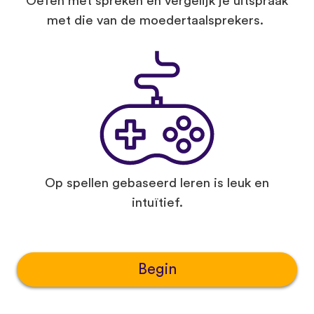
Oefen met spreken en vergelijk je uitspraak
met die van de moedertaalsprekers.
Op spellen gebaseerd leren is leuk en
intuïtief.
Begin