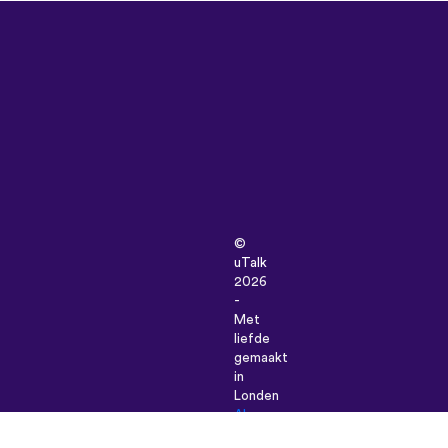
©
uTalk
2026
-
Met
liefde
gemaakt
in
Londen
Algemene
Voorwaarden